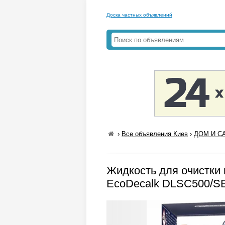
Доска частных объявлений
›
Все объявления Киев
›
ДОМ И СА
Жидкость для очистки
EcoDecalk DLSC500/SE