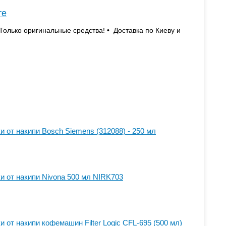
те
Только оригинальные средства! • Доставка по Киеву и
 от накипи Bosch Siemens (312088) - 250 мл
и от накипи Nivona 500 мл NIRK703
 от накипи кофемашин Filter Logic CFL-695 (500 мл)