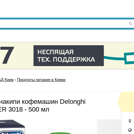
Д Киев
›
Продукты питания в Киеве
 накипи кофемашин Delonghi
R 3018 - 500 мл