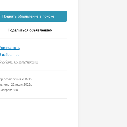
Поднять объявление в поиске
Поделиться объявлением
Распечатать
В избранное
Сообщить о нарушении
р объявления 268715
влено: 22 июля 2026г.
мотров: 350