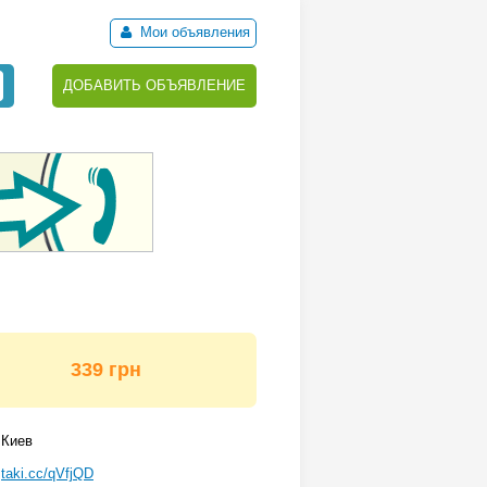
Мои объявления
ДОБАВИТЬ ОБЪЯВЛЕНИЕ
339 грн
Киев
taki.cc/qVfjQD