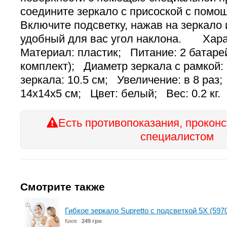
соедините зеркало с присоской с пом
Включите подсветку, нажав на зеркало 
удобный для вас угол наклона. Ха
Материал: пластик; Питание: 2 батаре
комплект); Диаметр зеркала с рамкой:
зеркала: 10.5 см; Увеличение: в 8 раз
14х14х5 см; Цвет: белый; Вес: 0.2 кг.
Есть противопоказания, проконс
специалистом
Смотрите также
Гибкое зеркало Supretto с подсветкой 5Х (597
Киев
249 грн