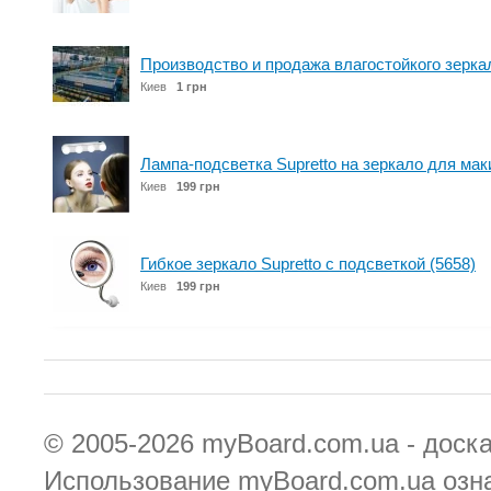
Производство и продажа влагостойкого зерка
Киев
1 грн
Лампа-подсветка Supretto на зеркало для мак
Киев
199 грн
Гибкое зеркало Supretto с подсветкой (5658)
Киев
199 грн
© 2005-2026
myBoard.com.ua - доск
Использование myBoard.com.ua озн