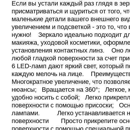
Если вы устали каждый раз глядя в зе
присматриваться и щуриться от того, ч
маленькие детали вашего внешнего вида
увеличением и подсветкой - это то, чт
нужно! Зеркало идеально подходит д
макияжа, уходовой косметики, оформле
установления контактных линз. Оно ле
любой гладкой поверхности за счет при
6 LED-ламп дают яркий свет, который п
каждую мелочь на лице. Преимущес
Многократное увеличение, что позволя
нюансы; Вращается на 360°; Легкое, 
удобно носить с собой; Легко прикреп
поверхности с помощью присоски; Ос
лампами. Легко устанавливается н
поверхности Просто прикрепите осно
поверхности с помощью специальной 