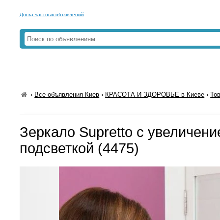
Доска частных объявлений
›
Все объявления Киев
›
КРАСОТА И ЗДОРОВЬЕ в Киеве
›
То
Зеркало Supretto с увеличени
подсветкой (4475)