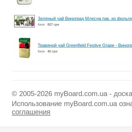
Зеленый чай Виноград Млесна пак. из фольги 
Киев
827 грн
Травяной чай Greenfield Festive Grape - Виног
Киев
45 грн
© 2005-2026
myBoard.com.ua - доск
Использование myBoard.com.ua озн
соглашения