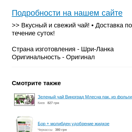
Подробности на нашем сайте
>> Вкусный и свежий чай! • Доставка по
течение суток!
Страна изготовления - Шри-Ланка
Оригинальность - Оригинал
Смотрите также
Зеленый чай Виноград Млесна пак. из фольги 
Киев
827 грн
Бор + молибден удобрение жидкое
Черкассы
380 грн