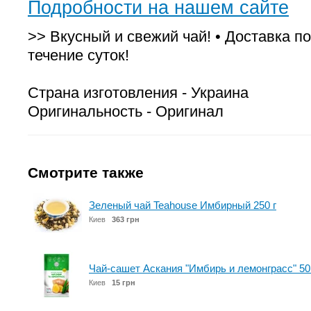
Подробности на нашем сайте
>> Вкусный и свежий чай! • Доставка по
течение суток!
Страна изготовления - Украина
Оригинальность - Оригинал
Смотрите также
Зеленый чай Teahouse Имбирный 250 г
Киев
363 грн
Чай-сашет Аскания "Имбирь и лемонграсс" 50
Киев
15 грн