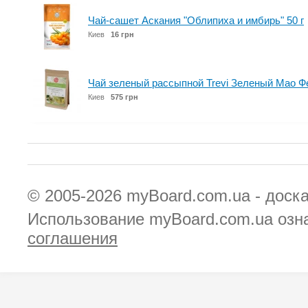
Чай-сашет Аскания "Облипиха и имбирь" 50 г
Киев
16 грн
Чай зеленый рассыпной Trevi Зеленый Мао Фе
Киев
575 грн
© 2005-2026
myBoard.com.ua - доск
Использование myBoard.com.ua озн
соглашения