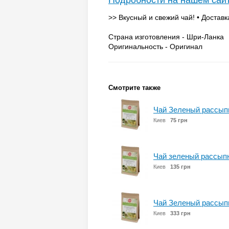
Подробности на нашем сай
>> Вкусный и свежий чай! • Доставк
Страна изготовления - Шри-Ланка
Оригинальность - Оригинал
Смотрите также
Чай Зеленый рассыпн
Киев
75 грн
Чай зеленый рассыпн
Киев
135 грн
Чай Зеленый рассыпн
Киев
333 грн