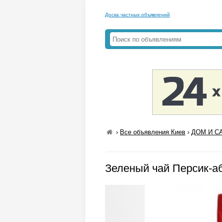
Доска частных объявлений
›
Все объявления Киев
›
ДОМ И СА
Зеленый чай Персик-аб