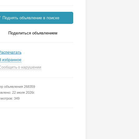
Поднять объявление в поиске
Поделиться объявлением
Распечатать
В избранное
Сообщить о нарушении
р объявления 268359
влено: 22 июля 2026г.
мотров: 349