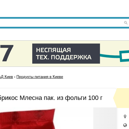
Д Киев
›
Продукты питания в Киеве
рикос Млесна пак. из фольги 100 г