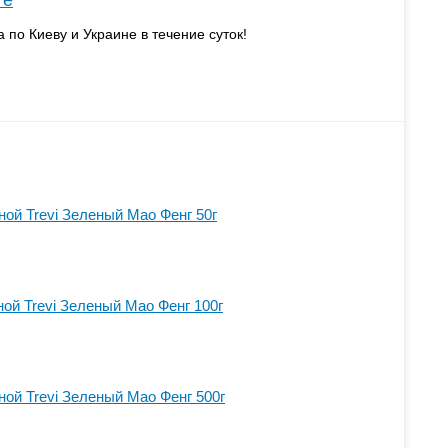
те
а по Киеву и Украине в течение суток!
ой Trevi Зеленый Мао Фенг 50г
ой Trevi Зеленый Мао Фенг 100г
ой Trevi Зеленый Мао Фенг 500г