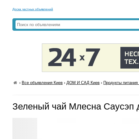
Доска частных объявлений
›
Все объявления Киев
›
ДОМ И САД Киев
›
Продукты питания 
Зеленый чай Млесна Саусэп д