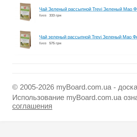
Чай Зеленый рассыпной Trevi Зеленый Мао Фе
Киев
333 грн
Чай зеленый рассыпной Trevi Зеленый Мао Фе
Киев
575 грн
© 2005-2026
myBoard.com.ua - доск
Использование myBoard.com.ua озн
соглашения