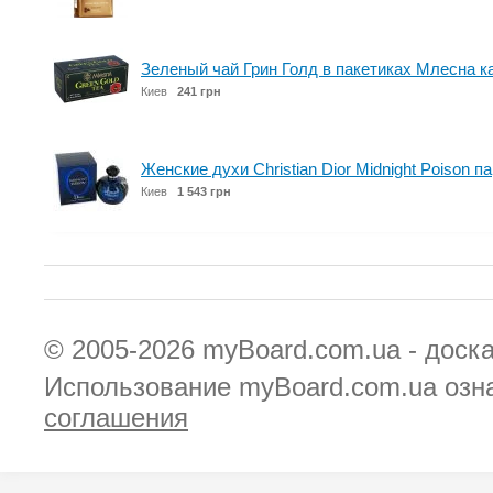
Зеленый чай Грин Голд в пакетиках Млесна ка
Киев
241 грн
Женские духи Christian Dior Midnight Poison
Киев
1 543 грн
© 2005-2026
myBoard.com.ua - доск
Использование myBoard.com.ua озн
соглашения