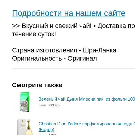
Подробности на нашем сайте
>> Вкусный и свежий чай! • Доставка по
течение суток!
Страна изготовления - Шри-Ланка
Оригинальность - Оригинал
Смотрите также
Зеленый чай Дыня Млесна пак. из фольги 100
Киев
213 грн
Christian Dior J'adore парфюмированная вода 
Жадор)