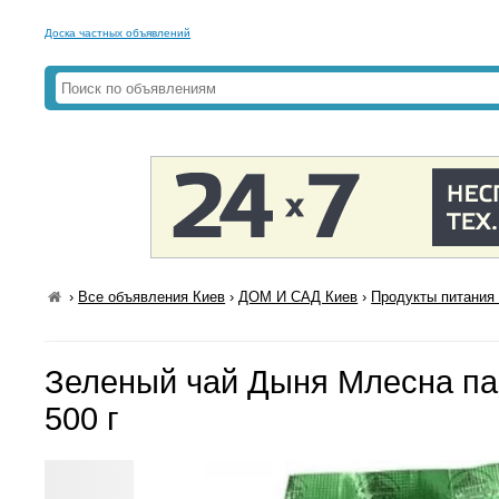
Доска частных объявлений
›
Все объявления Киев
›
ДОМ И САД Киев
›
Продукты питания 
Зеленый чай Дыня Млесна пак
500 г