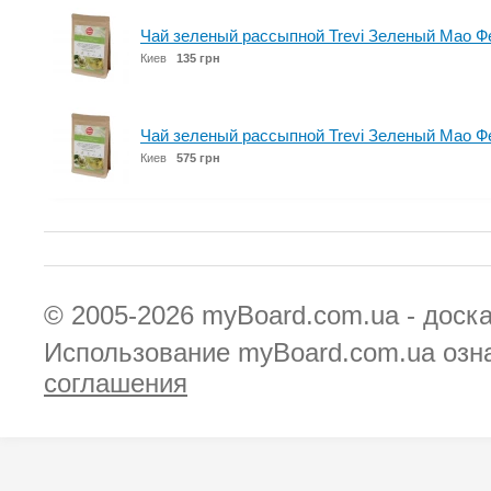
Чай зеленый рассыпной Trevi Зеленый Мао Фе
Киев
135 грн
Чай зеленый рассыпной Trevi Зеленый Мао Фе
Киев
575 грн
© 2005-2026
myBoard.com.ua - доск
Использование myBoard.com.ua озн
соглашения