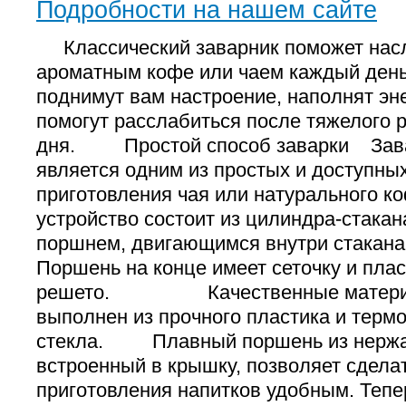
Подробности на нашем сайте
Классический заварник поможет нас
ароматным кофе или чаем каждый ден
поднимут вам настроение, наполнят эне
помогут расслабиться после тяжелого 
дня. Простой способ заварки Зава
является одним из простых и доступны
приготовления чая или натурального ко
устройство состоит из цилиндра-стакан
поршнем, двигающимся внутри стакана 
Поршень на конце имеет сеточку и плас
решето. Качественные матери
выполнен из прочного пластика и термо
стекла. Плавный поршень из нержа
встроенный в крышку, позволяет сдела
приготовления напитков удобным. Тепе