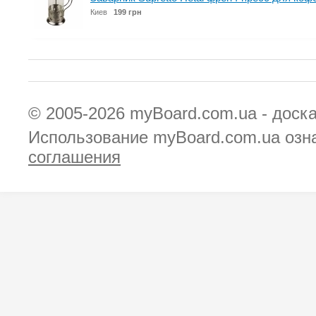
Киев
199 грн
© 2005-2026
myBoard.com.ua - доск
Использование myBoard.com.ua озн
соглашения