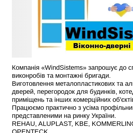
Компанія «WindSistems» запрошує до сп
виконробів та монтажні бригади.
Виготовлення металопластикових та алю
дверей, перегородок для будинків, коте
приміщень та інших комерційних об'єкті
Працюємо практично з усіма профільни
представленими на ринку України.
REHAU, ALUPLAST, KBE, KOMMERLIN
OPENTECK.