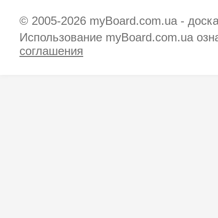
© 2005-2026
myBoard.com.ua - доск
Использование myBoard.com.ua озн
соглашения