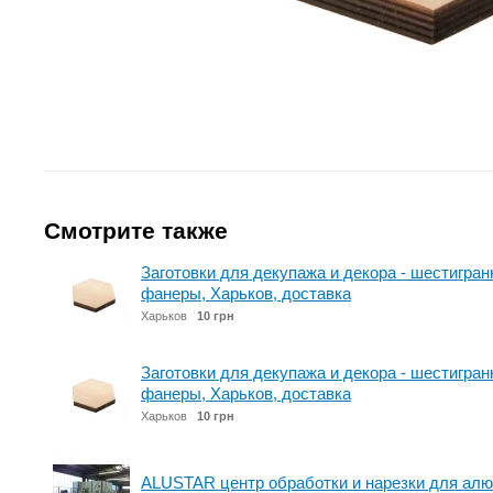
Смотрите также
Заготовки для декупажа и декора - шестигра
фанеры, Харьков, доставка
Харьков
10 грн
Заготовки для декупажа и декора - шестигра
фанеры, Харьков, доставка
Харьков
10 грн
ALUSTAR центр обработки и нарезки для ал