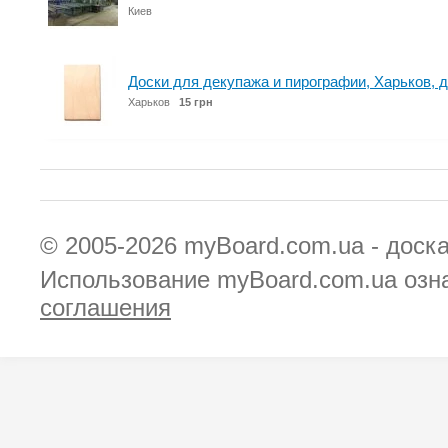
Киев
Доски для декупажа и пирографии, Харьков, 
Харьков
15 грн
© 2005-2026
myBoard.com.ua - доск
Использование myBoard.com.ua озн
соглашения