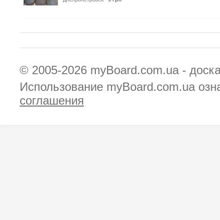
© 2005-2026
myBoard.com.ua - доск
Использование myBoard.com.ua озн
соглашения