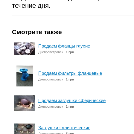
течение дня.
Смотрите также
Продаем фланцы глухие
Днепропетровск
1 грн
Продаем фильтры фланцевые
Днепропетровск
1 грн
Продаем заглушки сферические
Днепропетровск
1 грн
Заглушки эллиптические
Днепропетровск
5 грн