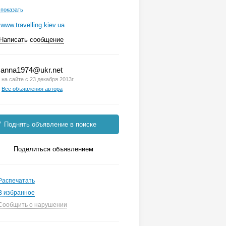
показать
www.travelling.kiev.ua
Написать сообщение
anna1974@ukr.net
на сайте с 23 декабря 2013г.
Все объявления автора
Поднять объявление в поиске
Поделиться объявлением
Распечатать
В избранное
Сообщить о нарушении