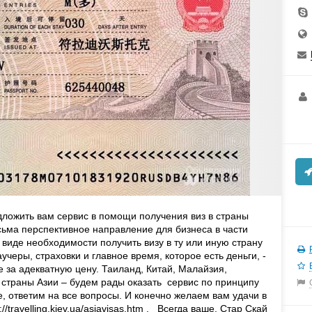
дложить вам сервис в помощи получения виз в страны
есьма перспективное направление для бизнеса в части
в виде необходимости получить визу в ту или иную страну
учеры, страховки и главное время, которое есть деньги, -
е за адекватную цену. Таиланд, Китай, Малайзия,
 страны Азии – будем рады оказать сервис по принципу
е, ответим на все вопросы. И конечно желаем вам удачи в
/travelling.kiev.ua/asiavisas.htm . Всегда ваше, Стар Скай