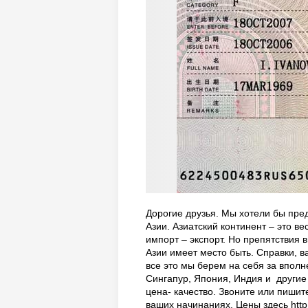
Дорогие друзья. Мы хотели бы пре
Азии. Азиатский континент – это в
импорт – экспорт. Но препятствия 
Азии имеет место быть. Справки, ва
все это мы берем на себя за вполн
Сингапур, Япония, Индия и другие
цена- качество. Звоните или пишит
ваших начинаниях. Цены здесь http:/