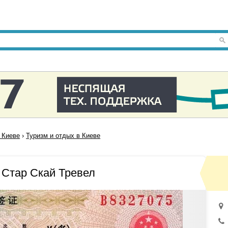
 Киеве
›
Туризм и отдых в Киеве
 Стар Скай Тревел