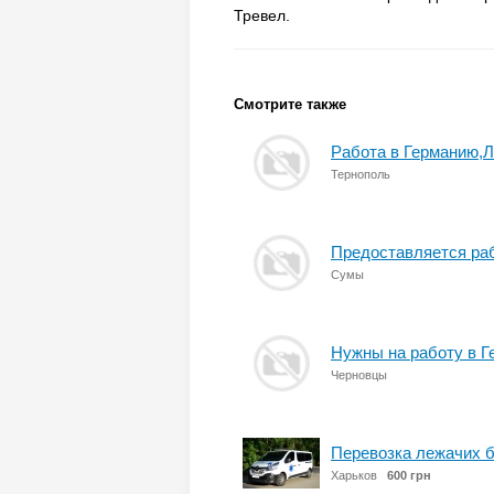
Тревел.
Смотрите также
Работа в Германию,Л
Тернополь
Предоставляется раб
Сумы
Нужны на работу в Г
Черновцы
Перевозка лежачих б
Харьков
600 грн