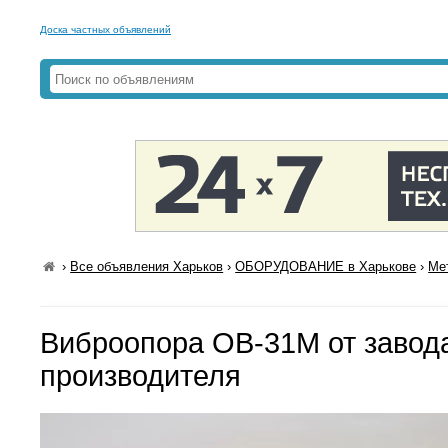
Доска частных объявлений
›
Все объявления Харьков
›
ОБОРУДОВАНИЕ в Харькове
›
Ме
Виброопора ОВ-31М от завод
производителя