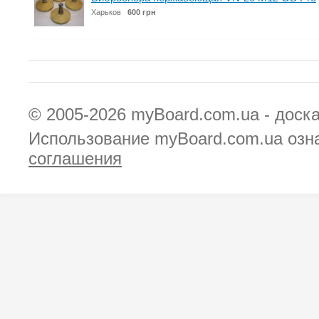
Харьков
600 грн
© 2005-2026
myBoard.com.ua - доск
Использование myBoard.com.ua озн
соглашения