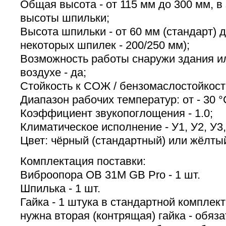
Общая высота - от 115 мм до 300 мм, в
высоты шпильки;
Высота шпильки - от 60 мм (стандарт) 
некоторых шпилек - 200/250 мм);
Возможность работы снаружи здания и
воздухе - да;
Стойкость к СОЖ / бензомаслостойкост
Диапазон рабочих температур: от - 30 °
Коэффициент звукопоглощения - 1.0;
Климатическое исполнение - У1, У2, У3,
Цвет: чёрный (стандартный) или жёлты
Комплектация поставки:
Виброопора ОВ 31М GB Pro - 1 шт.
Шпилька - 1 шт.
Гайка - 1 штука в стандартной комплек
нужна вторая (контрящая) гайка - обяз