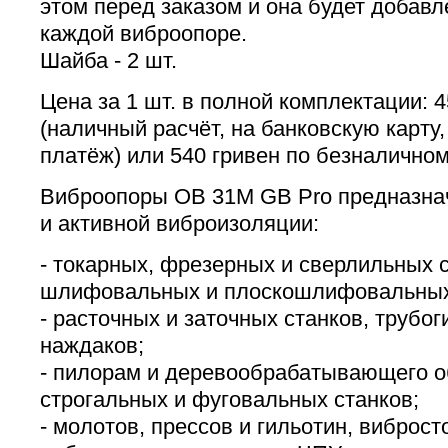
этом перед заказом и она будет добавл
каждой виброопоре.
Шайба - 2 шт.
Цена за 1 шт. в полной комплектации: 
(наличный расчёт, на банковскую карту
платёж) или 540 гривен по безналичном
Виброопоры ОВ 31М GB Pro предназна
и активной виброизоляции:
- токарных, фрезерных и сверлильных с
шлифовальных и плоскошлифовальных
- расточных и заточных станков, трубо
наждаков;
- пилорам и деревообрабатывающего о
строгальных и фуговальных станков;
- молотов, прессов и гильотин, виброст