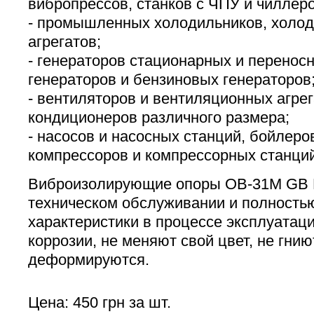
вибропрессов, станков с ЧПУ и чиллер
- промышленных холодильников, холо
агрегатов;
- генераторов стационарных и переносн
генераторов и бензиновых генераторов
- вентиляторов и вентиляционных агрег
кондиционеров различного размера;
- насосов и насосных станций, бойлеров
компрессоров и компрессорных станций
Виброизолирующие опоры ОВ-31М GB P
техническом обслуживании и полность
характеристики в процессе эксплуатац
коррозии, не меняют свой цвет, не гниют
деформируются.
Цена: 450 грн за шт.