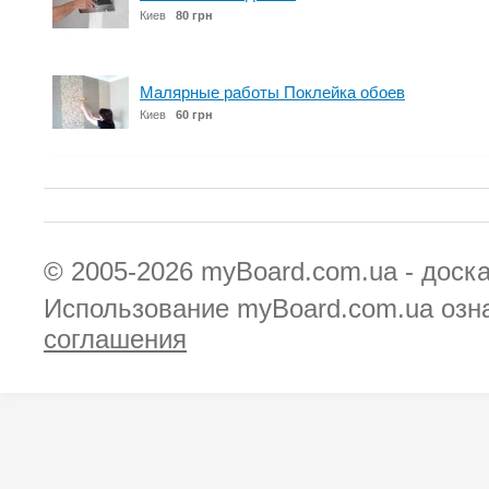
Киев
80 грн
Малярные работы Поклейка обоев
Киев
60 грн
© 2005-2026
myBoard.com.ua - доск
Использование myBoard.com.ua озн
соглашения