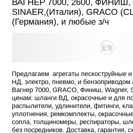
ВАГНЕР 7000, 2600, ФИНИШ, 
SINAER,(Италия), GRACO (
(Германия), и любые з/ч
Предлагаем агрегаты пескоструйные 
НД, электро, пневмо, и бензоприводом а
Вагнер 7000, GRACO, Финиш, Wagner, S
ценам: шланги ВД, окрасочные и для п
распылители, удлинители, фитинги, кл
уплотнения, ремкомплекты, окрасочные
сопла, толщиномеры, респираторы, шл
без посредников. Доставка, гарантия, с