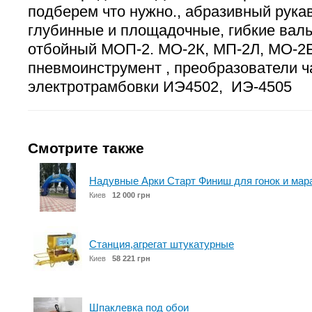
подберем что нужно., абразивный рука
глубинные и площадочные, гибкие вал
отбойный МОП-2. МО-2К, МП-2Л, МО-2Б
пневмоинструмент , преобразователи ч
электротрамбовки ИЭ4502, ИЭ-4505
Смотрите также
Надувные Арки Старт Финиш для гонок и ма
Киев
12 000 грн
Станция,агрегат штукатурные
Киев
58 221 грн
Шпаклевка под обои