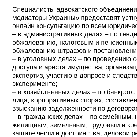
Специалисты адвокатского объединени
медиаторы Украины» предоставят устну
онлайн консультацию по всем юридиче
– в административных делах – по тенде
обжалованию, налоговым и пенсионным
обжалованию штрафов и постановлени
– в уголовных делах – по проведению 
доступа и ареста имущества, организа
экспертиз, участию в допросе и следст
эксперименте;
– в хозяйственных делах – по банкротс
лица, корпоративных спорах, составле
взысканию задолженности по договора
– в гражданских делах – по семейным,
жилищным, земельным, трудовым и кр
защите чести и достоинства, деловой р