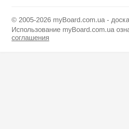
© 2005-2026
myBoard.com.ua - доск
Использование myBoard.com.ua озн
соглашения