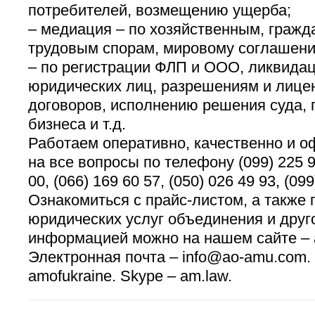
потребителей, возмещению ущерба;
– медиация – по хозяйственным, гражд
трудовым спорам, мировому соглашен
– по регистрации ФЛП и ООО, ликвида
юридических лиц, разрешениям и лице
договоров, исполнению решения суда, 
бизнеса и т.д.
Работаем оперативно, качественно и о
на все вопросы по телефону (099) 225 94
00, (066) 169 60 57, (050) 026 49 93, (099
Ознакомиться с прайс-листом, а также
юридических услуг объединения и друг
информацией можно на нашем сайте – 
Электронная почта – info@ao-amu.com. 
amofukraine. Skype – am.law.