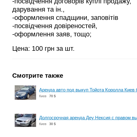
-посвідчення договорів куплі продажу,
дарування та ін.,
-оформлення спадщини, заповітів
-посвідчення довіреностей,
-оформлення заяв, тощо;
Цена: 100 грн за шт.
Смотрите также
Аренда авто под выкуп Тойота Королла Киев 
Киев
70 $
Долгосрочная аренда Деу Нексия с правом вык
Киев
30 $