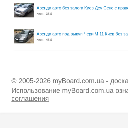
Аренда авто без залога Киев Деу Сенс с пра
Киев
35 $
Аренда авто под выкуп Чери М 11 Киев без за
Киев
45 $
© 2005-2026
myBoard.com.ua - доск
Использование myBoard.com.ua озн
соглашения