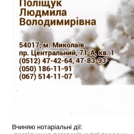
Вчиняю нотаріальні дії: