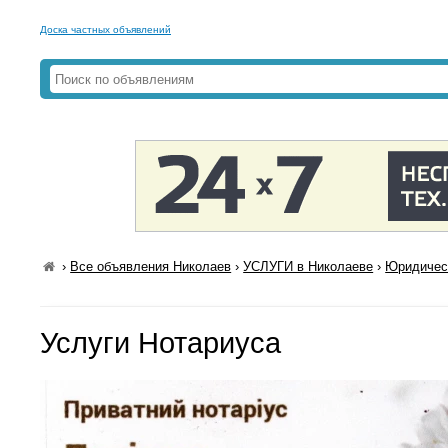
Доска частных объявлений
›
Все объявления Николаев
›
УСЛУГИ в Николаеве
›
Юридическ
Услуги Нотариуса