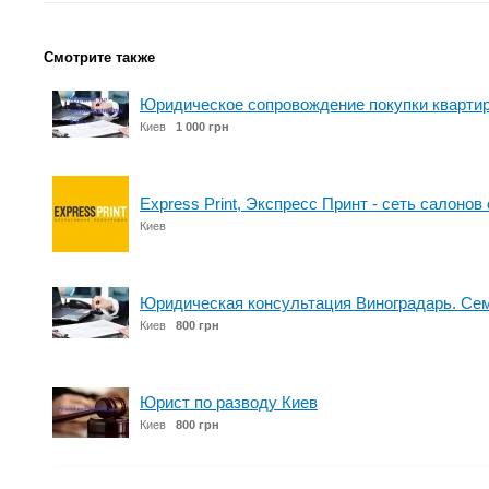
Смотрите также
Юридическое сопровождение покупки кварти
Киев
1 000 грн
Express Print, Экспресс Принт - сеть салоно
Киев
Юридическая консультация Виноградарь. Се
Киев
800 грн
Юрист по разводу Киев
Киев
800 грн