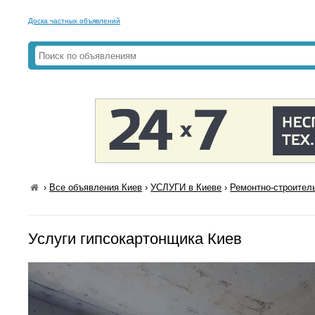
Доска частных объявлений
›
Все объявления Киев
›
УСЛУГИ в Киеве
›
Ремонтно-строител
Услуги гипсокартонщика Киев