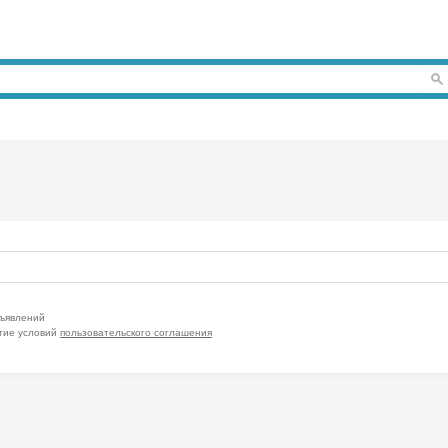
бъявлений
тие условий
пользовательского соглашения