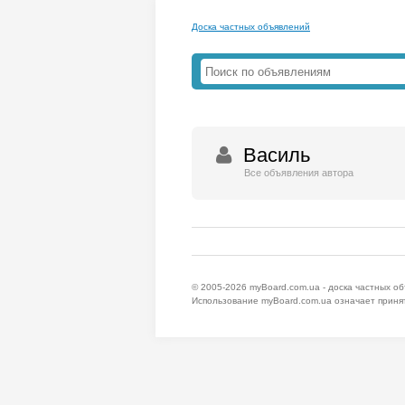
Доска частных объявлений
Василь
Все объявления автора
© 2005-2026
myBoard.com.ua - доска частных о
Использование myBoard.com.ua означает приня