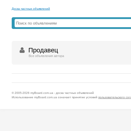
Доска частных объявлений
Продавец
Все объявления автора
© 2005-2026
myBoard.com.ua - доска частных объявлений
Использование myBoard.com.ua означает принятие условий
пользовательского со