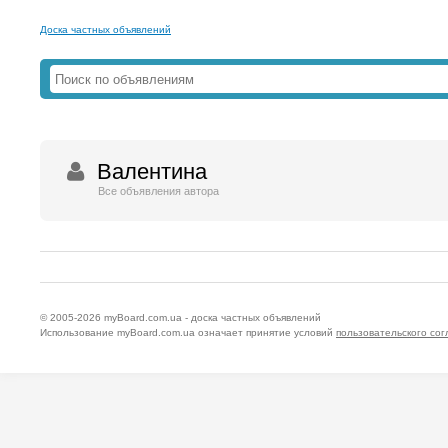
Доска частных объявлений
Валентина
Все объявления автора
© 2005-2026
myBoard.com.ua - доска частных объявлений
Использование myBoard.com.ua означает принятие условий
пользовательского со