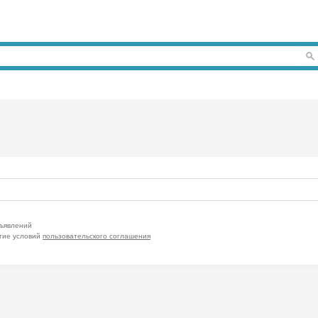
бъявлений
тие условий
пользовательского соглашения