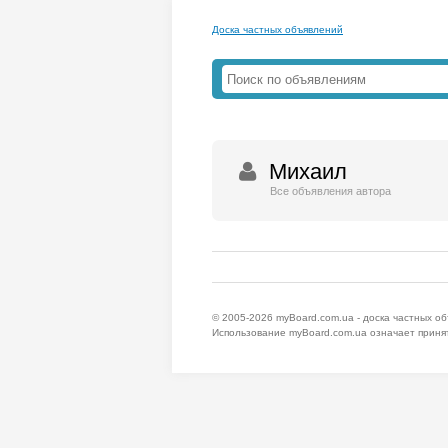
Доска частных объявлений
Михаил
Все объявления автора
© 2005-2026
myBoard.com.ua - доска частных о
Использование myBoard.com.ua означает приня