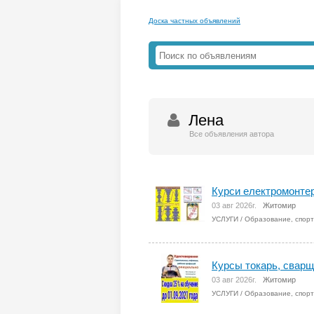
Доска частных объявлений
Лена
Все объявления автора
Курси електромонтер,
03 авг 2026г.
Житомир
УСЛУГИ
/
Образование, спорт
Курсы токарь, сварщ
03 авг 2026г.
Житомир
УСЛУГИ
/
Образование, спорт