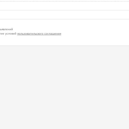
бъявлений
тие условий
пользовательского соглашения