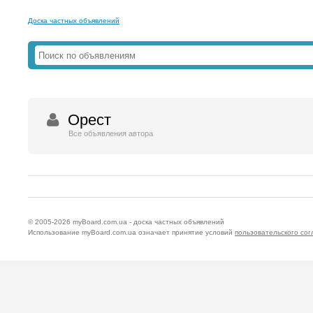
Доска частных объявлений
Орест
Все объявления автора
© 2005-2026
myBoard.com.ua - доска частных объявлений
Использование myBoard.com.ua означает принятие условий
пользовательского со