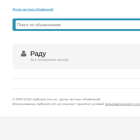
Доска частных объявлений
Раду
Все объявления автора
© 2005-2026
myBoard.com.ua - доска частных объявлений
Использование myBoard.com.ua означает принятие условий
пользовательского со