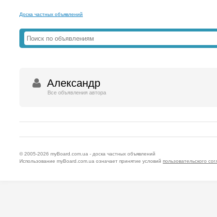
Доска частных объявлений
Александр
Все объявления автора
© 2005-2026
myBoard.com.ua - доска частных объявлений
Использование myBoard.com.ua означает принятие условий
пользовательского со