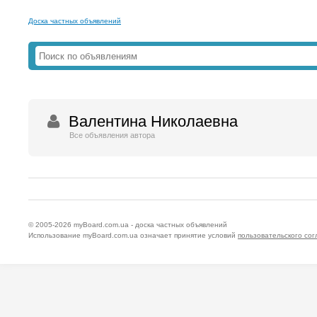
Доска частных объявлений
Валентина Николаевна
Все объявления автора
© 2005-2026
myBoard.com.ua - доска частных объявлений
Использование myBoard.com.ua означает принятие условий
пользовательского со