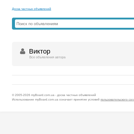
Доска частных объявлений
Виктор
Все объявления автора
© 2005-2026
myBoard.com.ua - доска частных объявлений
Использование myBoard.com.ua означает принятие условий
пользовательского со