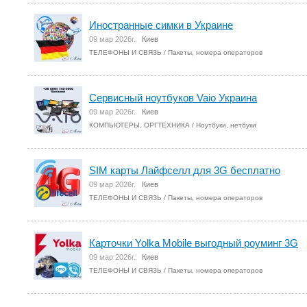
Иностранные симки в Украине
09 мар 2026г.
Киев
ТЕЛЕФОНЫ И СВЯЗЬ
/
Пакеты, номера операторов
Сервисный ноутбуков Vaio Украина
09 мар 2026г.
Киев
КОМПЬЮТЕРЫ, ОРГТЕХНИКА
/
Ноутбуки, нетбуки
SIM карты Лайфселл для 3G бесплатно
09 мар 2026г.
Киев
ТЕЛЕФОНЫ И СВЯЗЬ
/
Пакеты, номера операторов
Карточки Yolka Mobile выгодный роуминг 3G
09 мар 2026г.
Киев
ТЕЛЕФОНЫ И СВЯЗЬ
/
Пакеты, номера операторов