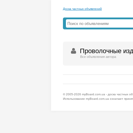
Доска частных объявлений
Проволочные из
Все объявления автора
© 2005-2026
myBoard.com.ua - доска частных о
Использование myBoard.com.ua означает приня