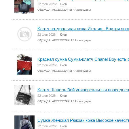
22 фев 2026г.
Киев
ОДЕЖДА, АКСЕССУАРЫ
/
Аксессуары
Клатч натуральная кожа Италия . Внутри ярл
22 фев 2026г.
Киев
ОДЕЖДА, АКСЕССУАРЫ
/
Аксессуары
Красная сумка Сумка-клатч Chanel Boy есть 
22 фев 2026г.
Киев
ОДЕЖДА, АКСЕССУАРЫ
/
Аксессуары
Клатч Шанель бой универсальныя повседнев
22 фев 2026г.
Киев
ОДЕЖДА, АКСЕССУАРЫ
/
Аксессуары
Сумка Женская Рюкзак кожа Высокое качеств
22 фев 2026г.
Киев