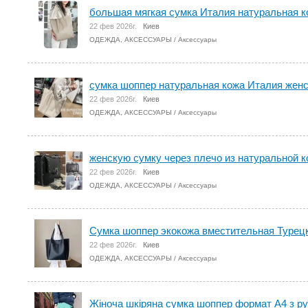
большая мягкая сумка Италия натуральная 
22 фев 2026г.
Киев
ОДЕЖДА, АКСЕССУАРЫ
/
Аксессуары
сумка шоппер натуральная кожа Италия жен
22 фев 2026г.
Киев
ОДЕЖДА, АКСЕССУАРЫ
/
Аксессуары
женскую сумку через плечо из натуральной к
22 фев 2026г.
Киев
ОДЕЖДА, АКСЕССУАРЫ
/
Аксессуары
Сумка шоппер экокожа вместительная Турецк
22 фев 2026г.
Киев
ОДЕЖДА, АКСЕССУАРЫ
/
Аксессуары
Жіноча шкіряна сумка шоппер формат А4 з руч