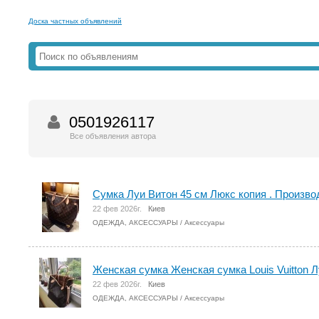
Доска частных объявлений
0501926117
Все объявления автора
Сумка Луи Витон 45 см Люкс копия . Произв
22 фев 2026г.
Киев
ОДЕЖДА, АКСЕССУАРЫ
/
Аксессуары
Женская сумка Женская сумка Louis Vuitton 
22 фев 2026г.
Киев
ОДЕЖДА, АКСЕССУАРЫ
/
Аксессуары