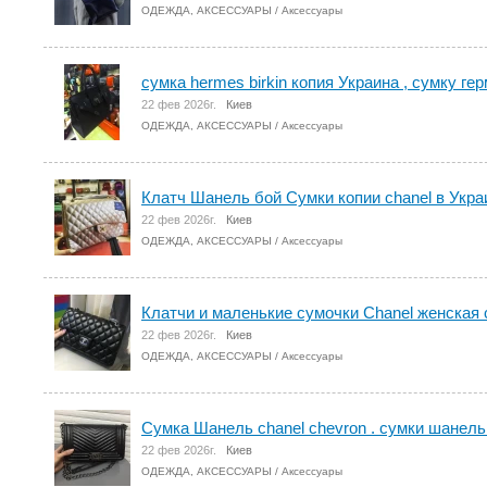
ОДЕЖДА, АКСЕССУАРЫ
/
Аксессуары
сумка hermes birkin копия Украина , сумку ге
22 фев 2026г.
Киев
ОДЕЖДА, АКСЕССУАРЫ
/
Аксессуары
Клатч Шанель бой Сумки копии chanel в Укра
22 фев 2026г.
Киев
ОДЕЖДА, АКСЕССУАРЫ
/
Аксессуары
Клатчи и маленькие сумочки Chanel женская 
22 фев 2026г.
Киев
ОДЕЖДА, АКСЕССУАРЫ
/
Аксессуары
Сумка Шанель chanel chevron . сумки шанель
22 фев 2026г.
Киев
ОДЕЖДА, АКСЕССУАРЫ
/
Аксессуары