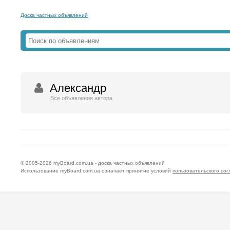
Доска частных объявлений
Александр
Все объявления автора
© 2005-2026
myBoard.com.ua - доска частных объявлений
Использование myBoard.com.ua означает принятие условий
пользовательского со