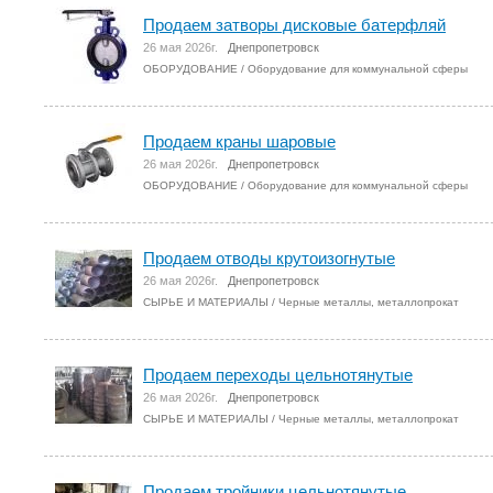
Продаем затворы дисковые батерфляй
26 мая 2026г.
Днепропетровск
ОБОРУДОВАНИЕ
/
Оборудование для коммунальной сферы
Продаем краны шаровые
26 мая 2026г.
Днепропетровск
ОБОРУДОВАНИЕ
/
Оборудование для коммунальной сферы
Продаем отводы крутоизогнутые
26 мая 2026г.
Днепропетровск
СЫРЬЕ И МАТЕРИАЛЫ
/
Черные металлы, металлопрокат
Продаем переходы цельнотянутые
26 мая 2026г.
Днепропетровск
СЫРЬЕ И МАТЕРИАЛЫ
/
Черные металлы, металлопрокат
Продаем тройники цельнотянутые