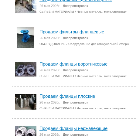
26 мая 2026г.
Днепропетровск
СЫРЬЕ И МАТЕРИАЛЫ
/
Черные металлы, металлопрокат
Продаем фильтры фланцевые
26 мая 2026г.
Днепропетровск
ОБОРУДОВАНИЕ
/
Оборудование для коммунальной сферы
Продаем фланцы воротниковые
26 мая 2026г.
Днепропетровск
СЫРЬЕ И МАТЕРИАЛЫ
/
Черные металлы, металлопрокат
Продаем фланцы плоские
26 мая 2026г.
Днепропетровск
СЫРЬЕ И МАТЕРИАЛЫ
/
Черные металлы, металлопрокат
Продаем фланцы нержавеющие
26 мая 2026г.
Днепропетровск