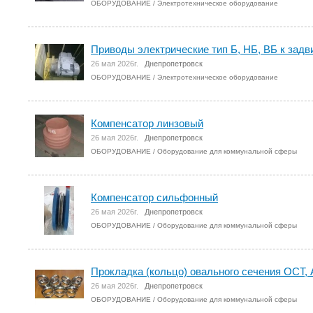
ОБОРУДОВАНИЕ
/
Электротехническое оборудование
Приводы электрические тип Б, НБ, ВБ к зад
26 мая 2026г.
Днепропетровск
ОБОРУДОВАНИЕ
/
Электротехническое оборудование
Компенсатор линзовый
26 мая 2026г.
Днепропетровск
ОБОРУДОВАНИЕ
/
Оборудование для коммунальной сферы
Компенсатор сильфонный
26 мая 2026г.
Днепропетровск
ОБОРУДОВАНИЕ
/
Оборудование для коммунальной сферы
Прокладка (кольцо) овального сечения ОСТ,
26 мая 2026г.
Днепропетровск
ОБОРУДОВАНИЕ
/
Оборудование для коммунальной сферы