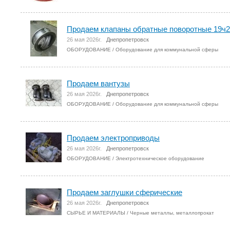
Продаем клапаны обратные поворотные 19ч2
26 мая 2026г.
Днепропетровск
ОБОРУДОВАНИЕ
/
Оборудование для коммунальной сферы
Продаем вантузы
26 мая 2026г.
Днепропетровск
ОБОРУДОВАНИЕ
/
Оборудование для коммунальной сферы
Продаем электроприводы
26 мая 2026г.
Днепропетровск
ОБОРУДОВАНИЕ
/
Электротехническое оборудование
Продаем заглушки сферические
26 мая 2026г.
Днепропетровск
СЫРЬЕ И МАТЕРИАЛЫ
/
Черные металлы, металлопрокат