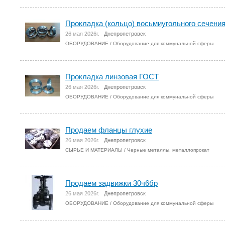
Прокладка (кольцо) восьмиугольного сечени
26 мая 2026г.
Днепропетровск
ОБОРУДОВАНИЕ
/
Оборудование для коммунальной сферы
Прокладка линзовая ГОСТ
26 мая 2026г.
Днепропетровск
ОБОРУДОВАНИЕ
/
Оборудование для коммунальной сферы
Продаем фланцы глухие
26 мая 2026г.
Днепропетровск
СЫРЬЕ И МАТЕРИАЛЫ
/
Черные металлы, металлопрокат
Продаем задвижки 30ч6бр
26 мая 2026г.
Днепропетровск
ОБОРУДОВАНИЕ
/
Оборудование для коммунальной сферы