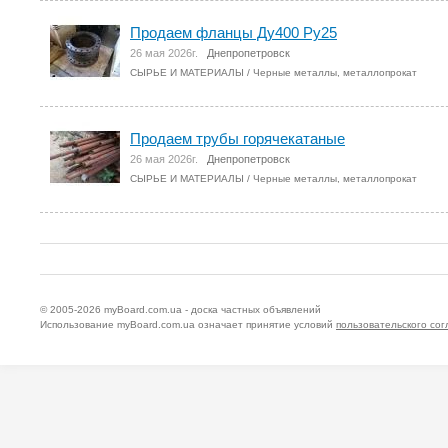
Продаем фланцы Ду400 Ру25
26 мая 2026г.
Днепропетровск
СЫРЬЕ И МАТЕРИАЛЫ
/
Черные металлы, металлопрокат
Продаем трубы горячекатаные
26 мая 2026г.
Днепропетровск
СЫРЬЕ И МАТЕРИАЛЫ
/
Черные металлы, металлопрокат
© 2005-2026
myBoard.com.ua - доска частных объявлений
Использование myBoard.com.ua означает принятие условий
пользовательского со