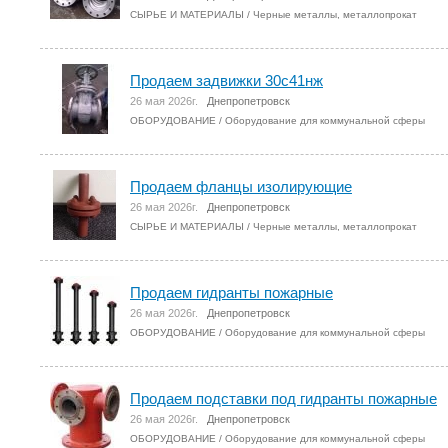
СЫРЬЕ И МАТЕРИАЛЫ
/
Черные металлы, металлопрокат
Продаем задвижки 30с41нж
26 мая 2026г.
Днепропетровск
ОБОРУДОВАНИЕ
/
Оборудование для коммунальной сферы
Продаем фланцы изолирующие
26 мая 2026г.
Днепропетровск
СЫРЬЕ И МАТЕРИАЛЫ
/
Черные металлы, металлопрокат
Продаем гидранты пожарные
26 мая 2026г.
Днепропетровск
ОБОРУДОВАНИЕ
/
Оборудование для коммунальной сферы
Продаем подставки под гидранты пожарные
26 мая 2026г.
Днепропетровск
ОБОРУДОВАНИЕ
/
Оборудование для коммунальной сферы