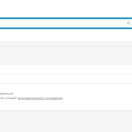
бъявлений
тие условий
пользовательского соглашения