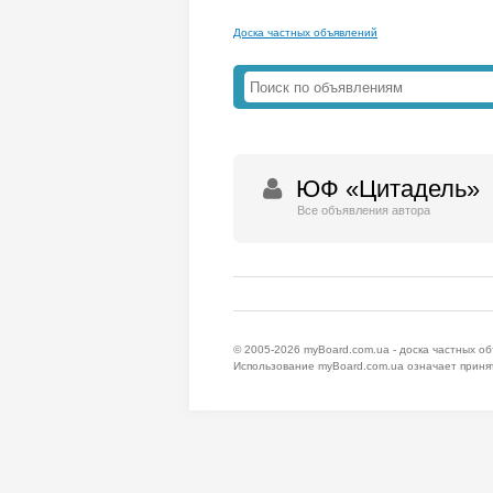
Доска частных объявлений
ЮФ «Цитадель»
Все объявления автора
© 2005-2026
myBoard.com.ua - доска частных о
Использование myBoard.com.ua означает приня