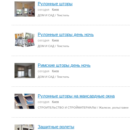
Рулонные шторы
сегодня
Киев
ДОМ И САД
/
Текстиль
Рулонные шторы день ночь
сегодня
Киев
ДОМ И САД
/
Текстиль
Римские шторы день ночь
сегодня
Киев
ДОМ И САД
/
Текстиль
Рулонные шторы на мансардные окна
сегодня
Киев
СТРОИТЕЛЬСТВО И СТРОЙМАТЕРИАЛЫ
/
Жалюзи, рольставни
Защитные ролеты