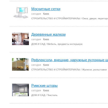
Москитные сетки
сегодня
Киев
СТРОИТЕЛЬСТВО И СТРОЙМАТЕРИАЛЫ
/
Окна, двери, перегор
Деревянные жалюзи
сегодня
Киев
ДОМ И САД
/
Мебель, предметы интерьера
Рефлексоли, внешние, наружные рулонные 
сегодня
Киев
СТРОИТЕЛЬСТВО И СТРОЙМАТЕРИАЛЫ
/
Жалюзи, рольставни
Римские шторы
сегодня
Киев
ДОМ И САД
/
Текстиль