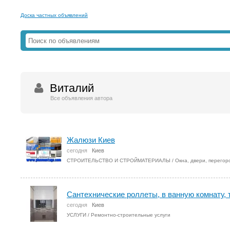
Доска частных объявлений
Виталий
Все объявления автора
Жалюзи Киев
сегодня
Киев
СТРОИТЕЛЬСТВО И СТРОЙМАТЕРИАЛЫ
/
Окна, двери, перегор
Сантехнические роллеты, в ванную комнату, т
сегодня
Киев
УСЛУГИ
/
Ремонтно-строительные услуги