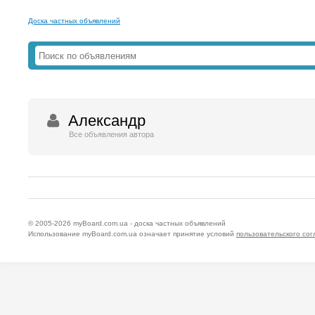
Доска частных объявлений
Александр
Все объявления автора
© 2005-2026
myBoard.com.ua - доска частных объявлений
Использование myBoard.com.ua означает принятие условий
пользовательского со