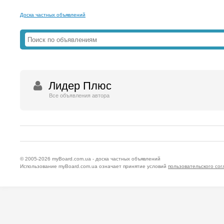
Доска частных объявлений
Лидер Плюс
Все объявления автора
© 2005-2026
myBoard.com.ua - доска частных объявлений
Использование myBoard.com.ua означает принятие условий
пользовательского со