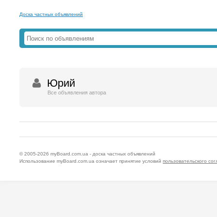
Доска частных объявлений
Юрий
Все объявления автора
© 2005-2026
myBoard.com.ua - доска частных объявлений
Использование myBoard.com.ua означает принятие условий
пользовательского со