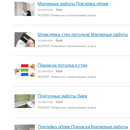
Малярные работы Поклейка обоев
позавчера
Киев
УСЛУГИ
/
Ремонтно-строительные услуги
​Шпаклёвка стен потолков Малярные работы
позавчера
Киев
УСЛУГИ
/
Ремонтно-строительные услуги
Покраска потолка и стен
позавчера
Киев
УСЛУГИ
/
Ремонтно-строительные услуги
Плиточные работы Киев
позавчера
Киев
УСЛУГИ
/
Ремонтно-строительные услуги
Поклейка обоев Покраска Малярные работы