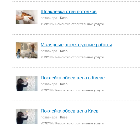
Шпаклевка стен потолков
позавчера
Киев
УСЛУГИ
/
Ремонтно-строительные услуги
Малярные, штукатурные работы
позавчера
Киев
УСЛУГИ
/
Ремонтно-строительные услуги
Поклейка обоев цена в Киеве
позавчера
Киев
УСЛУГИ
/
Ремонтно-строительные услуги
Поклейка обоев цена Киев
позавчера
Киев
УСЛУГИ
/
Ремонтно-строительные услуги