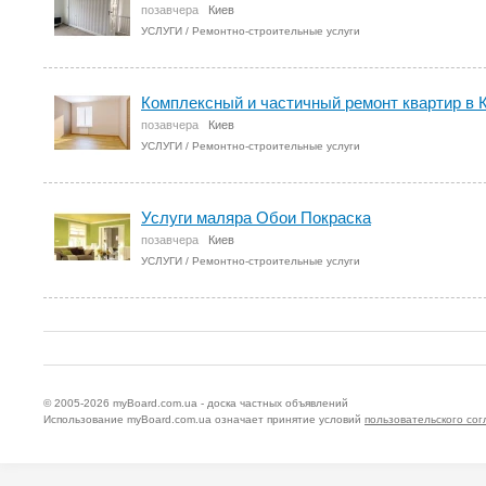
позавчера
Киев
УСЛУГИ
/
Ремонтно-строительные услуги
Комплексный и частичный ремонт квартир в 
позавчера
Киев
УСЛУГИ
/
Ремонтно-строительные услуги
Услуги маляра Обои Покраска
позавчера
Киев
УСЛУГИ
/
Ремонтно-строительные услуги
© 2005-2026
myBoard.com.ua - доска частных объявлений
Использование myBoard.com.ua означает принятие условий
пользовательского со