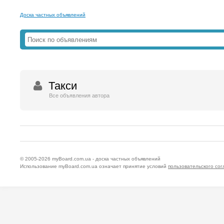
Доска частных объявлений
Такси
Все объявления автора
© 2005-2026
myBoard.com.ua - доска частных объявлений
Использование myBoard.com.ua означает принятие условий
пользовательского со