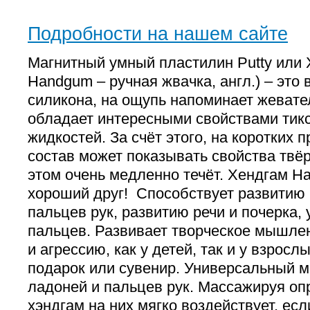
Подробности на нашем сайте
Магнитный умный пластилин Putty или 
Handgum – ручная жвачка, англ.) – это
силикона, на ощупь напоминает жевате
обладает интересными свойствами тик
жидкостей. За счёт этого, на коротких
состав может показывать свойства твёр
этом очень медленно течёт. Хендгам H
хороший друг! Способствует развитию
пальцев рук, развитию речи и почерка
пальцев. Развивает творческое мышлен
и агрессию, как у детей, так и у взрос
подарок или сувенир. Универсальный 
ладоней и пальцев рук. Массажируя оп
хэндгам на них мягко воздействует, есл