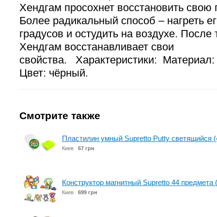
Хендгам просохнет восстановить свою 
Более радикальный способ – нагреть ег
градусов и остудить на воздухе. После
Хендгам восстанавливает свои
свойства. Характеристики: Материал: с
Цвет: чёрный.
Смотрите также
Пластилин умный Supretto Putty светящийся (
Киев
67 грн
Конструктор магнитный Supretto 44 предмета 
Киев
699 грн