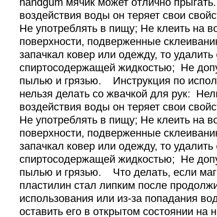
handgum мячик может отлично прыгать.
воздействия воды он теряет свои свойс
Не употреблять в пищу; Не клеить на в
поверхности, подверженные склеиван
запачкал ковер или одежду, то удалить
спиртосодержащей жидкостью; Не допу
пылью и грязью. Инструкция по испол
нельзя делать со жвачкой для рук: Нел
воздействия воды он теряет свои свойс
Не употреблять в пищу; Не клеить на в
поверхности, подверженные склеиван
запачкал ковер или одежду, то удалить
спиртосодержащей жидкостью; Не допу
пылью и грязью. Что делать, если ма
пластилин стал липким после продолж
использования или из-за попадания 
оставить его в открытом состоянии на 