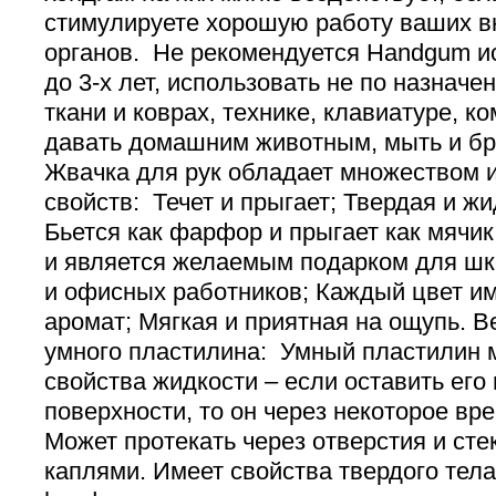
стимулируете хорошую работу ваших в
органов. Не рекомендуется Handgum и
до 3-х лет, использовать не по назначе
ткани и коврах, технике, клавиатуре, к
давать домашним животным, мыть и бро
Жвачка для рук обладает множеством 
свойств: Течет и прыгает; Твердая и ж
Бьется как фарфор и прыгает как мячик
и является желаемым подарком для шк
и офисных работников; Каждый цвет и
аромат; Мягкая и приятная на ощупь. В
умного пластилина: Умный пластилин 
свойства жидкости – если оставить его
поверхности, то он через некоторое вр
Может протекать через отверстия и ст
каплями. Имеет свойства твердого тел