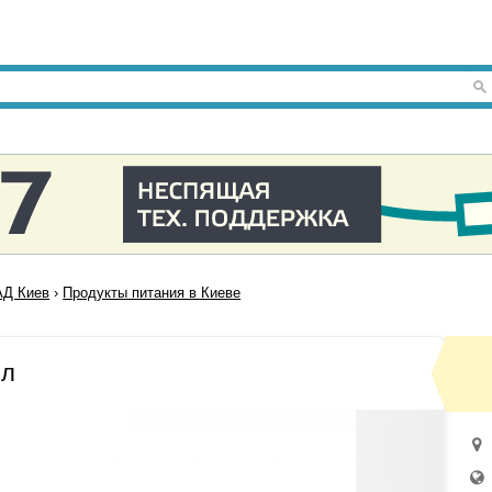
Д Киев
›
Продукты питания в Киеве
мл