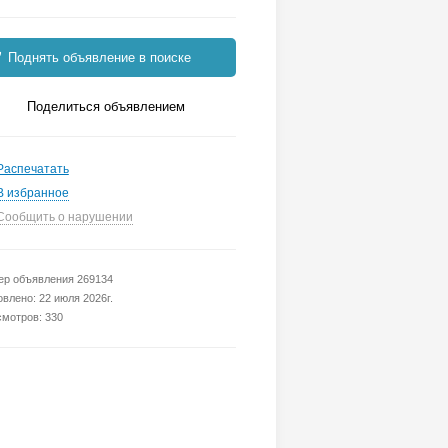
Поднять объявление в поиске
Поделиться объявлением
Распечатать
В избранное
Сообщить о нарушении
р объявления 269134
влено: 22 июля 2026г.
мотров: 330