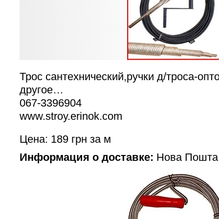
Трос сантехнический,ручки д/троса-опт
другое…
067-3396904
www.stroy.erinok.com
Цена: 189 грн за м
Информация о доставке:
Нова Пошта