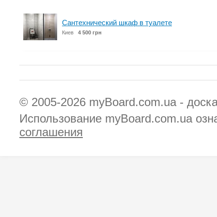
Сантехнический шкаф в туалете
Киев
4 500 грн
© 2005-2026
myBoard.com.ua - доск
Использование myBoard.com.ua озн
соглашения