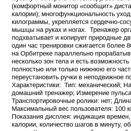
(комфортный монитор «сообщит» диста
калории); многофункциональность ухо
килограммы, укрепляется сердечно-сос
мышцы на руках и ногах. Тренажер орг
подхватывает и копирует природные дв
один час тренировки сжигается более 
на Орбитреке параллельно прорабатыв
несколько зон тела и есть возможность
полностью или только нижнюю его част
переустановить ручки в неподвижное п
Характеристики: Тип: механический; Н
домашний тренажер; Измерение пульса:
Транспортировочные ролики: нет; Длина
Максимальный вес пользователя: 100 кг
Показания дисплея: индикация времен
калории, количество шагов в минуту, о