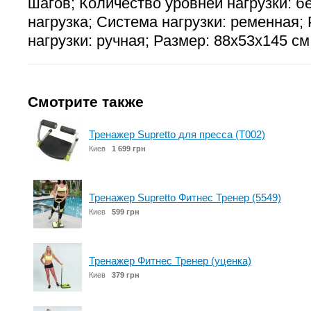
шагов; Количество уровней нагрузки: б
нагрузка; Система нагрузки: ременная;
нагрузки: ручная; Размер: 88х53х145 см; 
Смотрите также
Тренажер Supretto для пресса (T002)
Киев
1 699 грн
Тренажер Supretto Фитнес Тренер (5549)
Киев
599 грн
Тренажер Фитнес Тренер (уценка)
Киев
379 грн