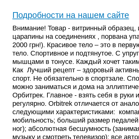
Подробности на нашем сайте
Внимание! Товар - витринный образец,
царапины на соединениях , порвана уп
2000 грн!). Красивое тело – это в перв
тело. Спортивное и подтянутое. С упру
мышцами в тонусе. Каждый хочет таким
Как Лучший рецепт – здоровый активны
спорт. Не обязательно в спортзале. С
можно заниматься и дома на эллиптич
Орбитрек. Главное - взять себя в руки 
регулярно. Orbitrek отличается от ана
следующими характеристиками: компа
мобильность; больший размер педалей 
ног); абсолютная бесшумность (занима
музыку и смотреть телевизор); все авт