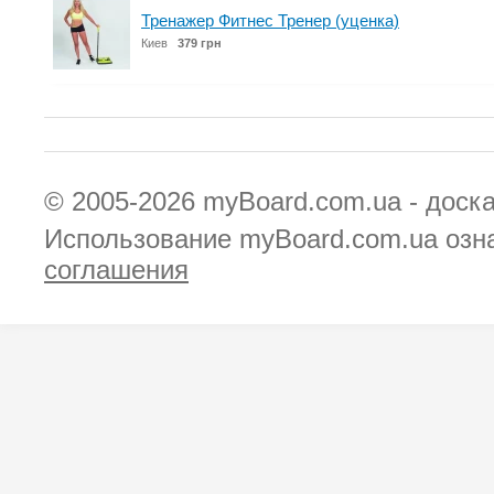
Тренажер Фитнес Тренер (уценка)
Киев
379 грн
© 2005-2026
myBoard.com.ua - доск
Использование myBoard.com.ua озн
соглашения