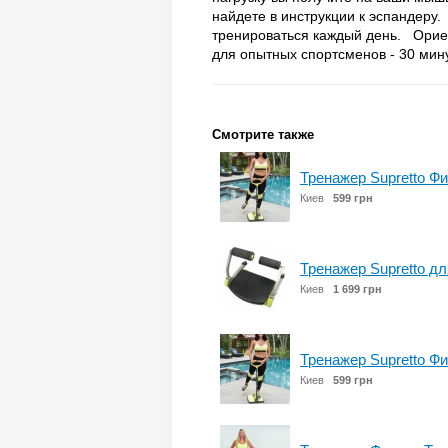
найдете в инструкции к эспандеру
тренироваться каждый день. Ориен
для опытных спортсменов - 30 
Смотрите также
Тренажер Supretto Фи
Киев
599 грн
Тренажер Supretto дл
Киев
1 699 грн
Тренажер Supretto Фи
Киев
599 грн