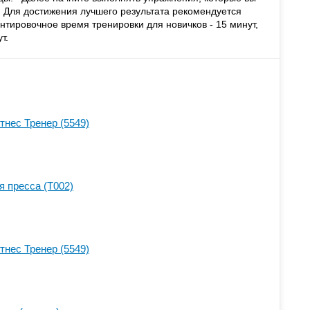
. Для достижения лучшего результата рекомендуется
тировочное время тренировки для новичков - 15 минут,
минут.
тнес Тренер (5549)
я пресса (T002)
тнес Тренер (5549)