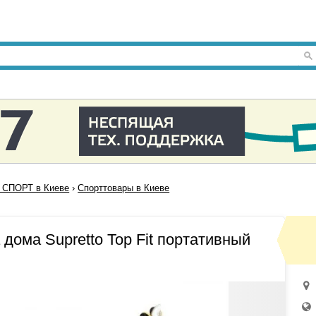
СПОРТ в Киеве
›
Спорттовары в Киеве
дома Supretto Top Fit портативный