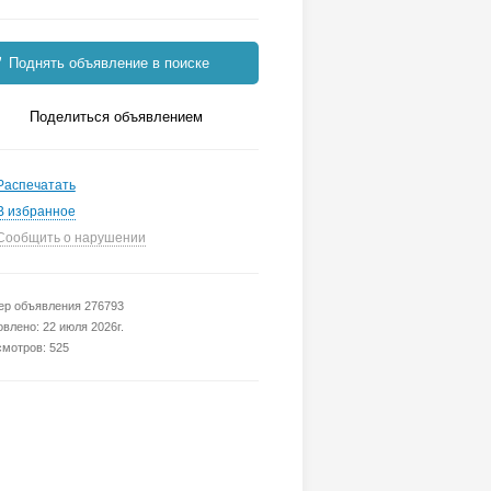
Поднять объявление в поиске
Поделиться объявлением
Распечатать
В избранное
Сообщить о нарушении
р объявления 276793
влено: 22 июля 2026г.
мотров: 525