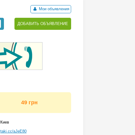
Мои объявления
ДОБАВИТЬ ОБЪЯВЛЕНИЕ
49 грн
Киев
taki.cc/aJeE80