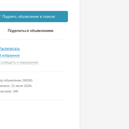
Поднять объявление в поиске
Поделиться объявлением
Распечатать
В избранное
Сообщить о нарушении
р объявления 269365
влено: 22 июля 2026г.
мотров: 346