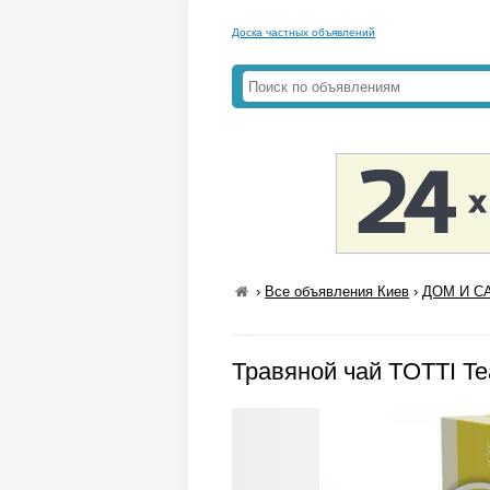
Доска частных объявлений
›
Все объявления Киев
›
ДОМ И СА
Травяной чай TOTTI Te