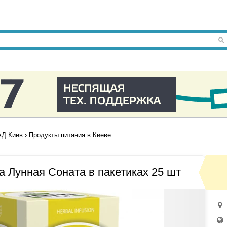
Д Киев
›
Продукты питания в Киеве
a Лунная Соната в пакетиках 25 шт