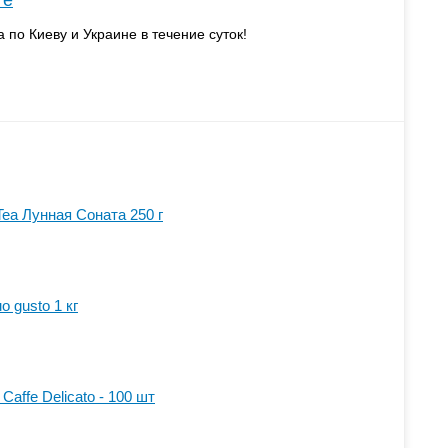
те
а по Киеву и Украине в течение суток!
Tea Лунная Соната 250 г
o gusto 1 кг
 Caffe Delicato - 100 шт