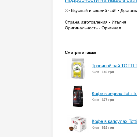
Подробности на нашем сай
>> Вкусный и свежий чай! • Доставк
Страна изготовления - Италия
Оригинальность - Оригинал
Смотрите также
Травяной чай TOTTI 
Киев
149 грн
Кофе в зернах Totti Tu
Киев
377 грн
Кофе в капсулах Totti
Киев
619 грн