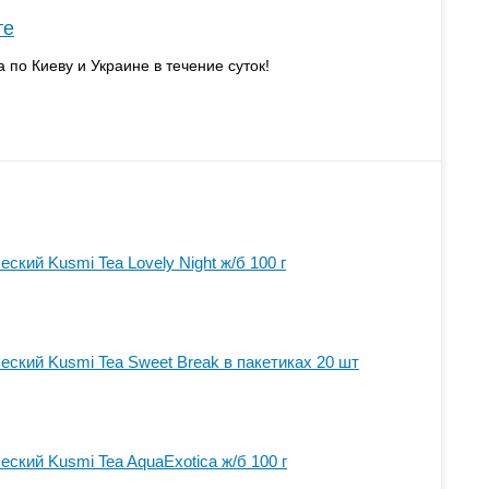
те
а по Киеву и Украине в течение суток!
еский Kusmi Tea Lovely Night ж/б 100 г
еский Kusmi Tea Sweet Break в пакетиках 20 шт
еский Kusmi Tea AquaExotica ж/б 100 г