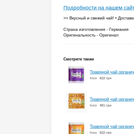
Подробности на нашем сай
>> Вкусный и свежий чай! • Доставк
Страна изготовления - Германия
Оригинальность - Оригинал
Смотрите также
Травяной чай органич
Киев
622 грн
Травяной чай органич
Киев
401 грн
Травяной чай органич
Киев
622 грн