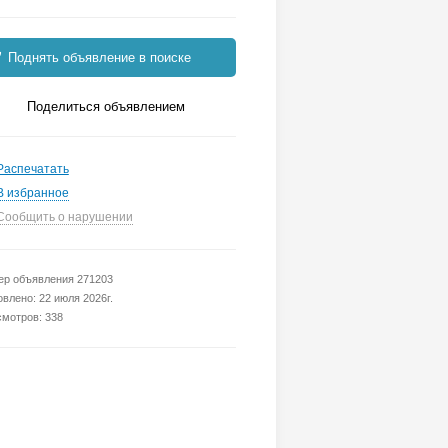
Поднять объявление в поиске
Поделиться объявлением
Распечатать
В избранное
Сообщить о нарушении
р объявления 271203
влено: 22 июля 2026г.
мотров: 338