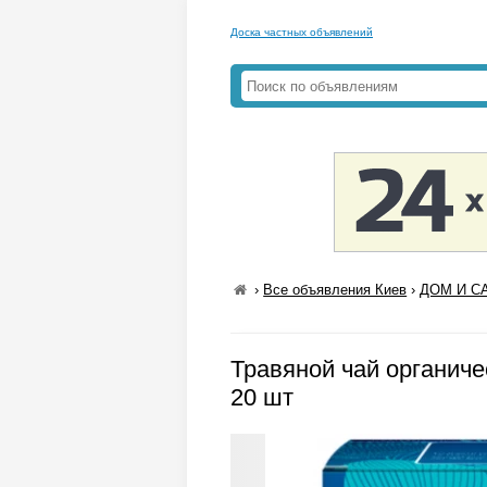
Доска частных объявлений
›
Все объявления Киев
›
ДОМ И СА
Травяной чай органиче
20 шт