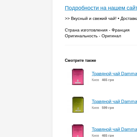
Подробности на нашем сай
>> Вкусный и свежий чай! • Доставк
Страна изготовления - Франция
Оригинальность - Оригинал
Смотрите также
Травяной чай Damman
Киев
465 грн
Травяной чай Damman
Киев
599 грн
Травяной чай Damman
Киев
465 грн