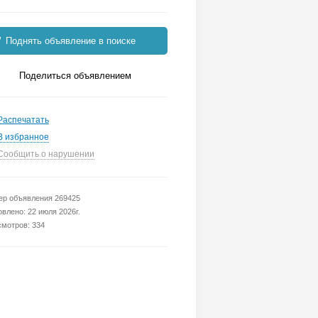
Поднять объявление в поиске
Поделиться объявлением
Распечатать
В избранное
Сообщить о нарушении
р объявления 269425
влено: 22 июля 2026г.
мотров: 334