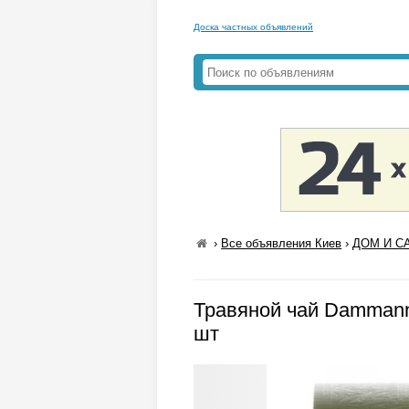
Доска частных объявлений
›
Все объявления Киев
›
ДОМ И СА
Травяной чай Dammann 
шт