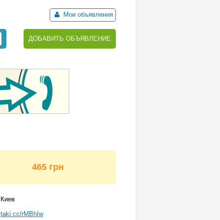
Мои объявления
ДОБАВИТЬ ОБЪЯВЛЕНИЕ
465 грн
Киев
taki.cc/rMBhIw