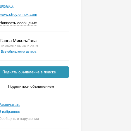
показать
www.stroy.erinok.com
Написать сообщение
Ганна Миколаївна
на сайте с 06 июня 2007г.
Все объявления автора
Поднять объявление в поиске
Поделиться объявлением
Распечатать
В избранное
Сообщить о нарушении